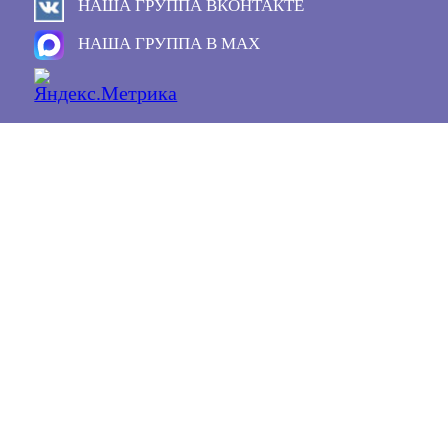
НАША ГРУППА ВКОНТАКТЕ
НАША ГРУППА В MAX