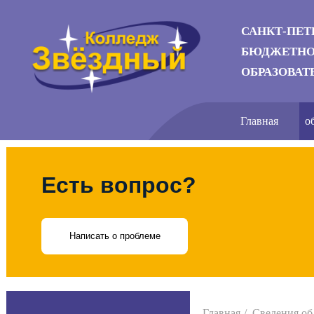
САНКТ-ПЕТ
БЮДЖЕТНО
ОБРАЗОВАТ
Главная
о
Есть вопрос?
Написать о проблеме
Главная
Сведения об