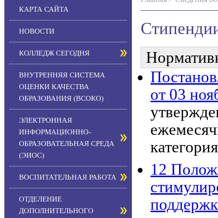
КАРТА САЙТА
Стипенди
НОВОСТИ
Норматив
КОЛЛЕДЖ СЕГОДНЯ
Постанов
ВНУТРЕННЯЯ СИСТЕМА
ОЦЕНКИ КАЧЕСТВА
от 03 ноя
ОБРАЗОВАНИЯ (ВСОКО)
утвержде
ЭЛЕКТРОННАЯ
ежемесяч
ИНФОРМАЦИОННО-
категори
ОБРАЗОВАТЕЛЬНАЯ СРЕДА
(ЭИОС)
12 Полож
ВОСПИТАТЕЛЬНАЯ РАБОТА
стимулир
ОТДЕЛЕНИЕ
поддерж
ДОПОЛНИТЕЛЬНОГО