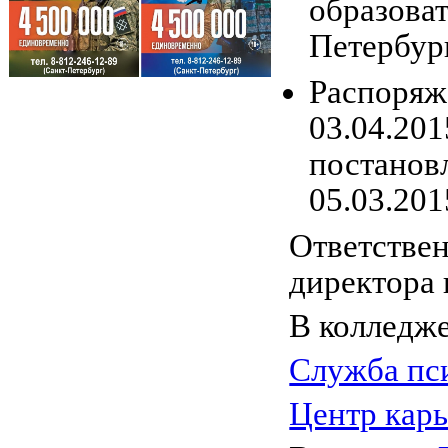
образова
Петербур
Распоряж
03.04.20
постанов
05.03.20
Ответствен
директора 
В колледже
Служба пс
Центр кар