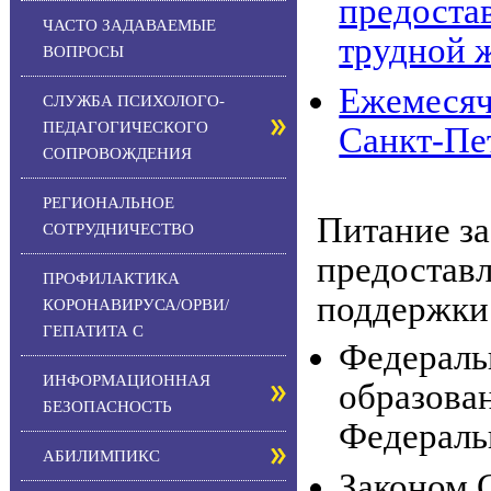
предоста
ЧАСТО ЗАДАВАЕМЫЕ
трудной 
ВОПРОСЫ
Ежемесяч
СЛУЖБА ПСИХОЛОГО-
ПЕДАГОГИЧЕСКОГО
Санкт-Пе
СОПРОВОЖДЕНИЯ
РЕГИОНАЛЬНОЕ
Питание за
СОТРУДНИЧЕСТВО
предоставл
ПРОФИЛАКТИКА
поддержки 
КОРОНАВИРУСА/ОРВИ/
ГЕПАТИТА С
Федераль
ИНФОРМАЦИОННАЯ
образова
БЕЗОПАСНОСТЬ
Федераль
АБИЛИМПИКС
Законом 