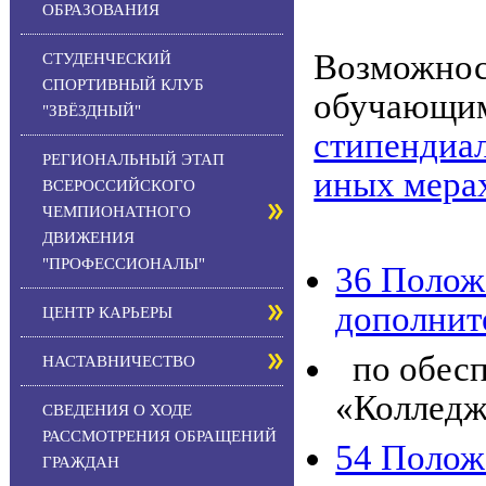
ОБРАЗОВАНИЯ
Возможнос
СТУДЕНЧЕСКИЙ
СПОРТИВНЫЙ КЛУБ
обучающим
"ЗВЁЗДНЫЙ"
стипендиа
РЕГИОНАЛЬНЫЙ ЭТАП
иных мера
ВСЕРОССИЙСКОГО
ЧЕМПИОНАТНОГО
ДВИЖЕНИЯ
"ПРОФЕССИОНАЛЫ"
36 Полож
дополнит
ЦЕНТР КАРЬЕРЫ
по обесп
НАСТАВНИЧЕСТВО
«Колледж
СВЕДЕНИЯ О ХОДЕ
РАССМОТРЕНИЯ ОБРАЩЕНИЙ
54 Полож
ГРАЖДАН