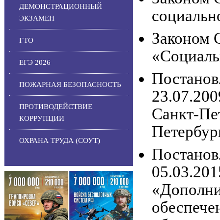
ДЕМОНСТРАЦИОННЫЙ
социальн
ЭКЗАМЕН
Законом 
ГТО
«Социаль
ЕГЭ 2026
Постанов
ПОЖАРНАЯ БЕЗОПАСНОСТЬ
23.07.20
ПРОТИВОДЕЙСТВИЕ
Санкт-Пе
КОРРУПЦИИ
Петербур
ОХРАНА ТРУДА (СОУТ)
Постанов
05.03.201
«Дополни
обеспече