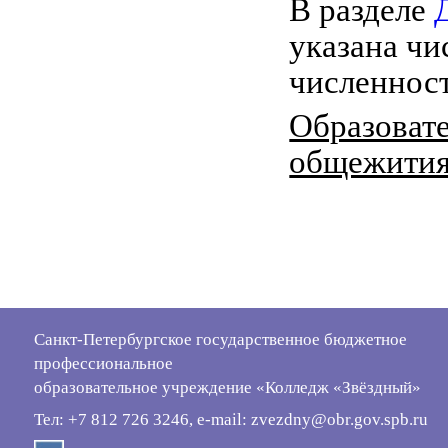
В разделе
указана чи
численнос
Образовате
общежития
Санкт-Петербургское государственное бюджетное
профессиональное
образовательное учреждение «Колледж «Звёздный»
Тел: +7 812 726 3246, e-mail: zvezdny@obr.gov.spb.ru