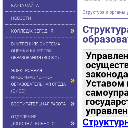
КАРТА САЙТА
Структура и органы
НОВОСТИ
Структур
КОЛЛЕДЖ СЕГОДНЯ
образова
ВНУТРЕННЯЯ СИСТЕМА
ОЦЕНКИ КАЧЕСТВА
Управле
ОБРАЗОВАНИЯ (ВСОКО)
осуществ
ЭЛЕКТРОННАЯ
законода
ИНФОРМАЦИОННО-
Уставом 
ОБРАЗОВАТЕЛЬНАЯ СРЕДА
самоупр
(ЭИОС)
государс
ВОСПИТАТЕЛЬНАЯ РАБОТА
управлен
ОТДЕЛЕНИЕ
Структур
ДОПОЛНИТЕЛЬНОГО