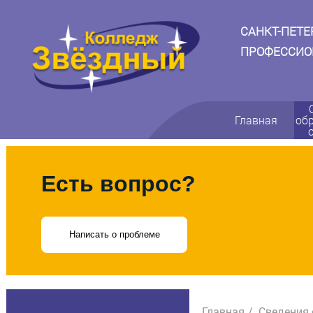
САНКТ-ПЕТ
ПРОФЕССИО
Главная
об
Есть вопрос?
Написать о проблеме
Главная
Сведения 