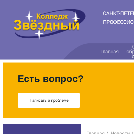
САНКТ-ПЕТ
ПРОФЕССИО
Главная
об
Есть вопрос?
Написать о проблеме
Главная
Новости