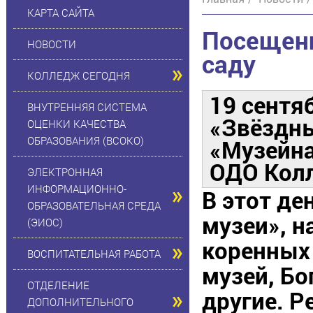
КАРТА САЙТА
Посещени
НОВОСТИ
саду
КОЛЛЕДЖ СЕГОДНЯ
19 сентя
ВНУТРЕННЯЯ СИСТЕМА
«Звёздн
ОЦЕНКИ КАЧЕСТВА
ОБРАЗОВАНИЯ (ВСОКО)
«Музейна
ОДО Колл
ЭЛЕКТРОННАЯ
ИНФОРМАЦИОННО-
В этот д
ОБРАЗОВАТЕЛЬНАЯ СРЕДА
музеи», н
(ЭИОС)
коренных
ВОСПИТАТЕЛЬНАЯ РАБОТА
музей, Бо
ОТДЕЛЕНИЕ
другие. Р
ДОПОЛНИТЕЛЬНОГО