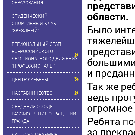
представ
ОБРАЗОВАНИЯ
области.
СТУДЕНЧЕСКИЙ
СПОРТИВНЫЙ КЛУБ
Было инте
"ЗВЁЗДНЫЙ"
тяжелейш
РЕГИОНАЛЬНЫЙ ЭТАП
представ
ВСЕРОССИЙСКОГО
ЧЕМПИОНАТНОГО ДВИЖЕНИЯ
большими 
"ПРОФЕССИОНАЛЫ"
и преданн
ЦЕНТР КАРЬЕРЫ
Так же ре
НАСТАВНИЧЕСТВО
ведь прог
огромное 
СВЕДЕНИЯ О ХОДЕ
РАССМОТРЕНИЯ ОБРАЩЕНИЙ
Ребята по
ГРАЖДАН
за прекра
ЧАСТО ЗАДАВАЕМЫЕ