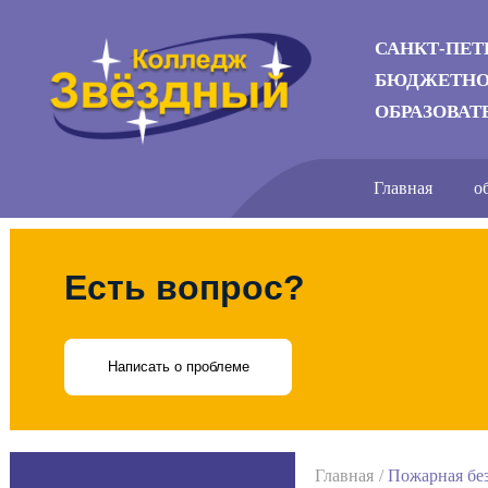
САНКТ-ПЕТ
БЮДЖЕТНО
ОБРАЗОВАТ
Главная
о
Есть вопрос?
Написать о проблеме
Главная
Пожарная бе