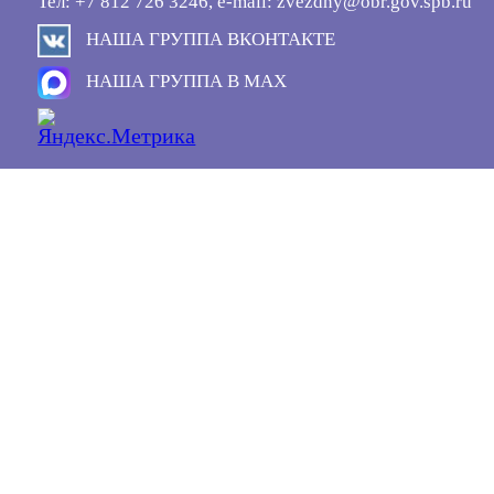
Тел: +7 812 726 3246, e-mail: zvezdny@obr.gov.spb.ru
НАША ГРУППА ВКОНТАКТЕ
НАША ГРУППА В MAX